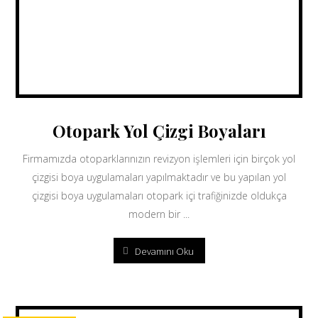
Otopark Yol Çizgi Boyaları
Firmamızda otoparklarınızın revizyon işlemleri için birçok yol
çizgisi boya uygulamaları yapılmaktadır ve bu yapılan yol
çizgisi boya uygulamaları otopark içi trafiğinizde oldukça
modern bir ...
Devamını Oku