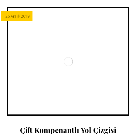
26 Aralık 2019
Çift Kompenantlı Yol Çizgisi