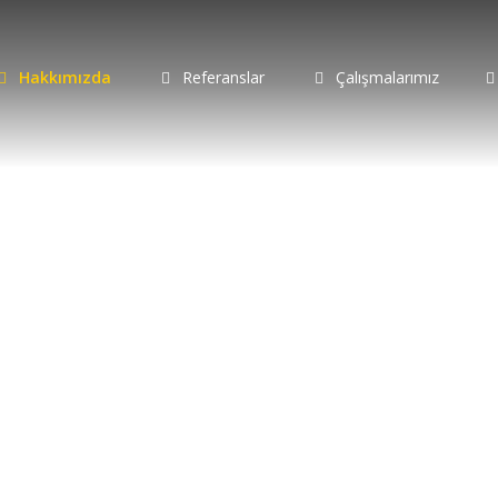
Hakkımızda
Referanslar
Çalışmalarımız
Hakkımızda