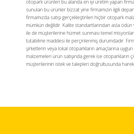
otopark ürünleri bu alanda en iyi üretim yapan firm
sunulan bu ürünler bizzat yine firmamızın ilgili depar
firmamızda satışı gerçekleştirilen hiçbir otopark mal
mümkün değildir. Kalite standartlarından asla ödün 
ile de müşterilerine hizmet sunması temel misyonlar
tutabilme maddesi ile perçinlenmiş durumdadır. Firma
şirketlerin veya lokal otoparkların amaçlarına uygun b
malzemeleri ürün satışında gerek ise otoparkların 
müşterilerinin istek ve talepleri doğrultusunda hare