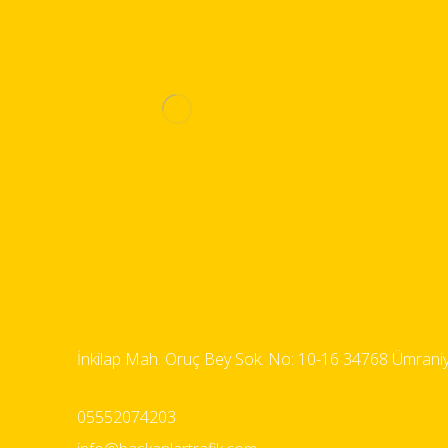
İnkilap Mah. Oruç Bey Sok. No: 10-16 34768 Ümraniy
05552074203