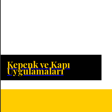
Kepenk ve Kapı
Uygulamaları