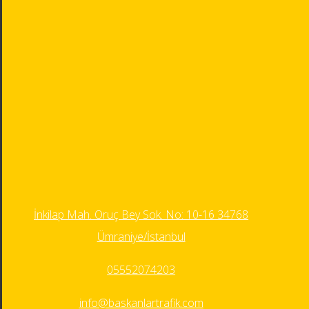
İnkilap Mah. Oruç Bey Sok. No: 10-16 34768
Ümraniye/İstanbul
05552074203
info@baskanlartrafik.com